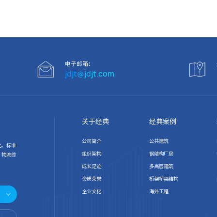
电子邮箱：
jdjt@jdjt.com
关于经典
经典案例
公司简介
公共建筑
化、标准
组织架构
钢结构厂房
、物流综
成长足迹
多高层建筑
资质荣誉
桁架桥梁结构
企业文化
海外工程