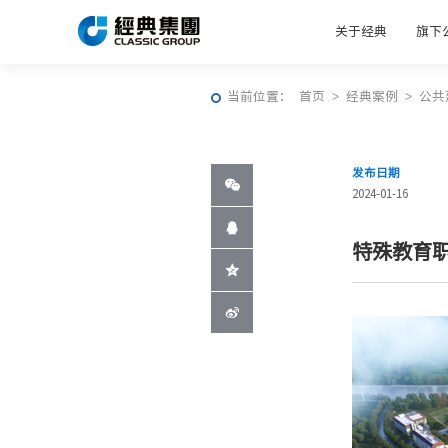
关于经典
旗下
当前位置：
首页
>
经典案例
>
公共
发布日期
2024-01-16
特殊教育