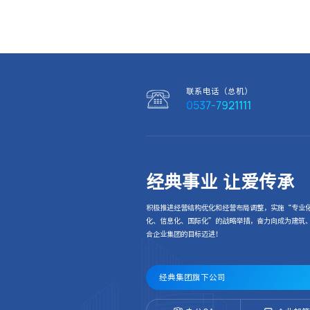
联系电话（总机）
0537-7921111
经典事业 让爱传承
积极推进经营结构优化和经营布局调整，实施“专业
化、信息化、国际化”的战略举措，奋力向成为建筑
合企业集团的目标迈进！
经典集团旗下公司