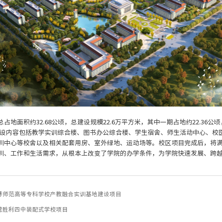
占地面积约32.68公顷，总建设规模22.6万平方米，其中一期占地约22.36公顷，
建设内容包括教学实训综合楼、图书办公综合楼、学生宿舍、师生活动中心、校
训中心等校舍以及相关配套用房、室外绿地、运动场等。校区项目完成后，将满足
训、工作和生活需求，从根本上改变了学院的办学条件，为学院快速发展、跨
博师范高等专科学校产教融合实训基地建设项目
营胜利四中装配式学校项目