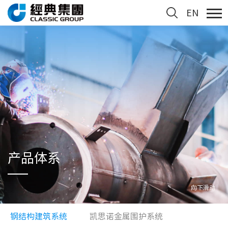
EN
产品体系
向下滑动
钢结构建筑系统
凯思诺金属围护系统