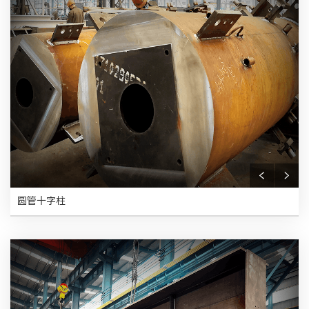
圆管十字柱