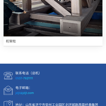
桁架柱
联系电话（总机）
0537-7921111
电子邮箱：
jdjt@jdjt.com
地址：山东省济宁市兖州工业园区北环城路西首经典集团