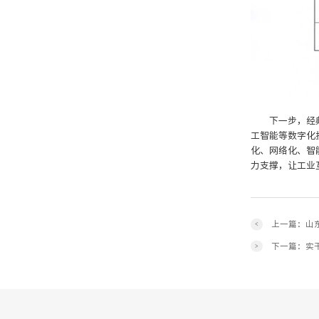
下一步，经
工智能等数字化
化、网络化、智
力支撑，让工业
上一篇：山
<
>