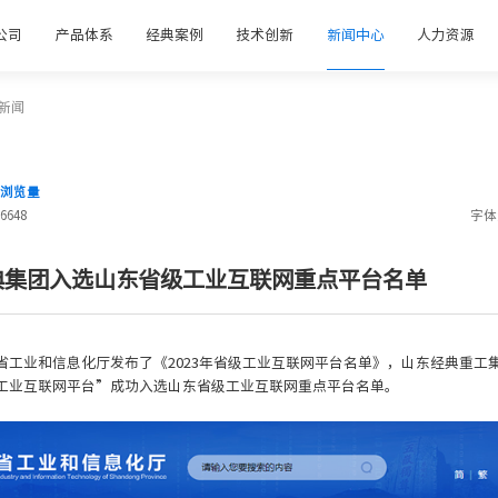
公司
产品体系
经典案例
技术创新
新闻中心
人力资源
新闻
浏览量
6648
字体
典集团入选山东省级工业互联网重点平台名单
省工业和信息化厅发布了《2023年省级工业互联网平台名单》，山东经典重工
工业互联网平台”成功入选山东省级工业互联网重点平台名单。