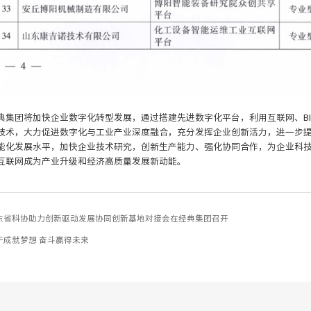
典集团将加快企业数字化转型发展，通过搭建先进数字化平台，利用互联网、BI
技术，大力促进数字化与工业产业深度融合，充分发挥企业创新活力，进一步
能化发展水平，加快企业技术研究，创新生产能力、强化协同合作，为企业科
互联网成为产业升级和经济高质量发展新动能。
东省科协助力创新驱动发展协同创新基地对接会在经典集团召开
下一篇：实干成就梦想 奋斗赢得未来