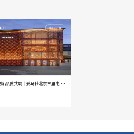
4-21
2860
频 品质共筑｜爱马仕北京三里屯 专
大启幕