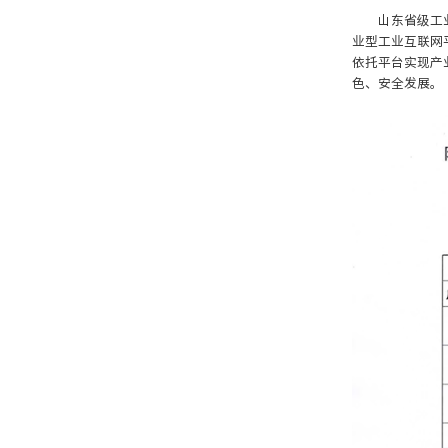
山东省级工
业型工业互联网
依托平台实现产
色、安全发展。