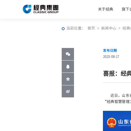
关于经典
旗下
当前位置：
首页
>
新闻中心
>
经典
发布日期
2023-08-17
喜报：经
近日，山东
“经典智慧管理