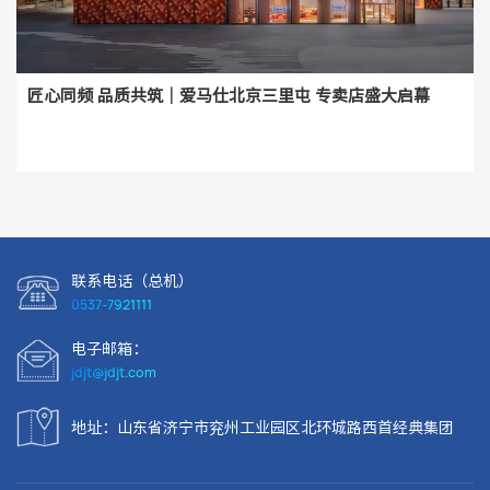
匠心同频 品质共筑｜爱马仕北京三里屯 专卖店盛大启幕
联系电话（总机）
0537-7921111
电子邮箱：
jdjt@jdjt.com
地址：山东省济宁市兖州工业园区北环城路西首经典集团