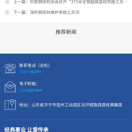
<
上一篇：中国钢结构协会召开“375米全钢超高层结构施工关键
技术研究”科技成果评价会
>
下一篇：浅析钢结构维护系统之天沟
推荐新闻
联系电话（总机）
0537-7921111
电子邮箱：
jdjt@jdjt.com
地址：山东省济宁市兖州工业园区北环城路西首经典集团
经典事业 让爱传承