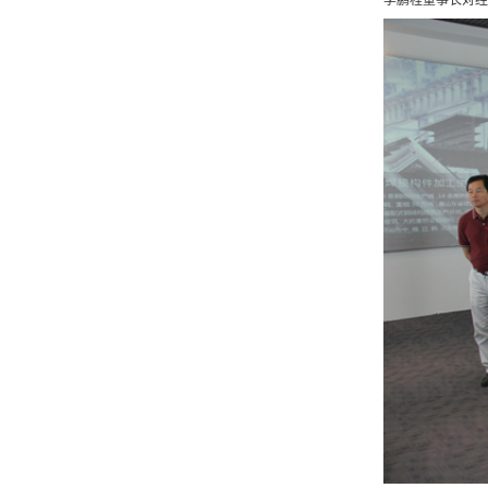
李鹏程董事长对