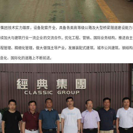
桥集团技术实力雄厚，设备配套齐全，具备各类高等级公路及大型桥梁隧道建设能力
继续加大与建筑行业一流企业的交流合作，优化工程、营销、国际业务结构，推进自主
过程管理、精细化管理，做大做强主导产业，发展装配式建筑、城市公共建筑、钢结构
信息化、国际化的道路上不断前进。