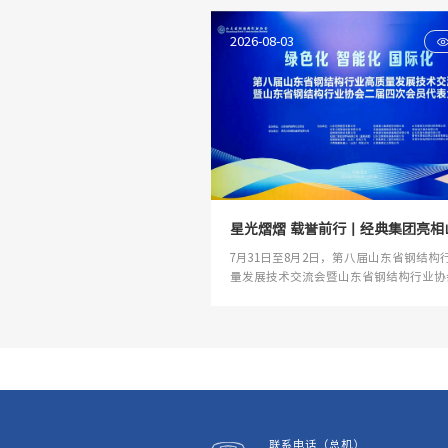
2026-08-03
星光熠熠 载誉前行丨经典集团亮相
钢结构行业年会 擘画产业新蓝图
7月31日至8月2日，第八届山东省钢结构
量发展技术交流会暨山东省钢结构行业协
四次会员代表大会在青岛召开。大会以"
智能化、国际化"为主题，汇聚中国工程
全国工程勘察设计大师、住建领域领导、
会专家、青年杰出人才、优秀企业代表，
结构产业高质量发展新图景。
联系电话（总机）