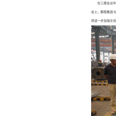
在三楼会议
会上，鹏程集团
将进一步加强交