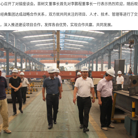
中心召开了对接座谈会。苗树文董事长首先对李鹏程董事长一行表示热烈欢迎，随后观
与经典集团达成战略合作关系，双方就共同关注的项目、人才、技术、管理等进行了交
流，深入推进建设项目合作，发挥各自优势，实现合作共赢、共同发展。