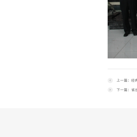
上一篇：经
<
下一篇：省
>