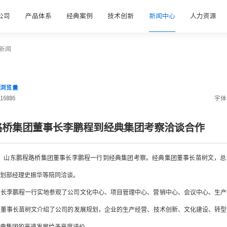
公司
产品体系
经典案例
技术创新
新闻中心
人力资源
新闻
浏览量
16886
字体
路桥集团董事长李鹏程到经典集团考察洽谈合作
午，山东鹏程路桥集团董事长李鹏程一行到经典集团考察。经典集团董事长苗树文，
企划部经理史振华等陪同洽谈。
事长李鹏程一行实地参观了公司文化中心、项目管理中心、营销中心、会议中心、生产
团董事长苗树文介绍了公司的发展规划，企业的生产经营、技术创新、文化建设、转型