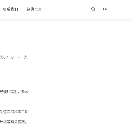
联系我们
经典全景
EN
大小：
小
中
大
总经理杜福生，办公
制造车间和职工活
升级等有关情况。