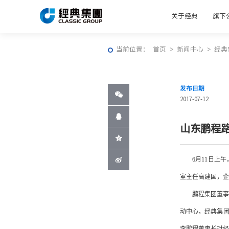
关于经典
旗下
当前位置：
首页
>
新闻中心
>
经典
发布日期
2017-07-12
山东鹏程
6月11日上
室主任高建国，
鹏程集团董
动中心，经典集