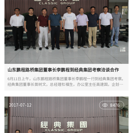
山东鹏程路桥集团董事长李鹏程到经典集团考察洽谈合作
6月11日上午，山东鹏程路桥集团董事长李鹏程一行到经典集团考察。
经典集团董事长苗树文，总经理杜福生，办公室主任高建国，企划部
经理史振华等陪同洽谈。
2017-07-12
8476