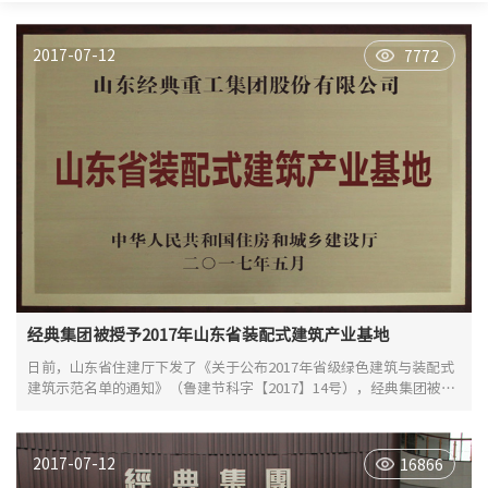
2017-07-12
7772
经典集团被授予2017年山东省装配式建筑产业基地
日前，山东省住建厅下发了《关于公布2017年省级绿色建筑与装配式
建筑示范名单的通知》（鲁建节科字【2017】14号），经典集团被授
予“2017年山东省装配式建筑产业基地”，成为鲁西南唯一获此殊荣
的钢结构建筑企业。
2017-07-12
16866