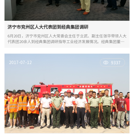
济宁市兖州区人大代表团到经典集团调研
6月20日，济宁市兖州区人大常委会主任于立武、副主任张华带领人大
代表团20余人到经典集团调研指导工业经济发展情况。经典集团董事
长苗树文，总经理杜福生，国际业务部负责人史振华等陪同调研。
2017-07-12
9337