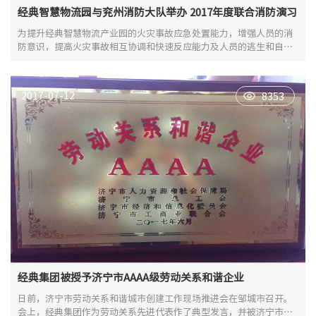
经典智慧物流园与兖州消防大队举办 2017年度联合消防演习
为提升经典智慧物流产业园的火灾事故应急处置能力，增强人员的消
防意识，提高火灾事故相互协调和快速反应能力及人员的逃生和自救
能力，进一步完善园区的火灾事故应急救援方案，6月26日上午经典智
慧物流产业园联合兖州消防大队、京东集团、中远海运公司举办2017
年度消防应急演习。
2017-07-12
8353
经典集团被授予济宁市AAAA级劳动关系和谐企业
日前，济宁市劳动关系和谐城市创建工作现场推进会在邹城市召开。
会上，经典集团作为劳动关系先进代表作了典型发言，并被济宁市人