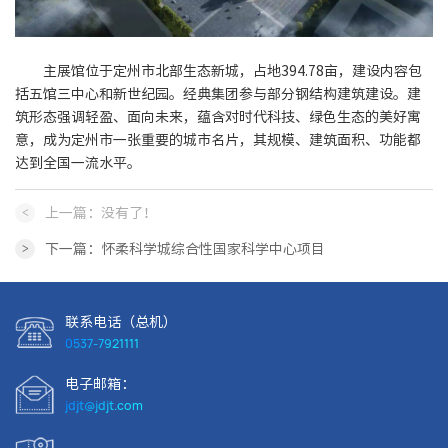
主展馆位于定州市北部生态新城，占地394.78亩，建设内容包
括五馆三中心和新世纪园。经典集团参与部分钢结构建筑建设。建
筑形态强调轻盈、面向未来，蕴含对时代科技、绿色生态的美好寓
意，成为定州市一张重要的城市名片，其规模、建筑面积、功能都
达到全国一流水平。
<
上一篇：没有了！
>
下一篇：怀柔科学城综合性国家科学中心项目
联系电话（总机）
0537-7921111
电子邮箱：
jdjt@jdjt.com